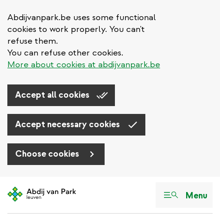
Abdijvanpark.be uses some functional
cookies to work properly. You can't
refuse them.
You can refuse other cookies.
More about cookies at abdijvanpark.be
Accept all cookies
Accept necessary cookies
Choose cookies
Aller
au
Menu
contenu
principal