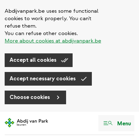
Abdijvanpark.be uses some functional
cookies to work properly. You can't
refuse them.
You can refuse other cookies.
More about cookies at abdijvanpark.be
Accept all cookies
Accept necessary cookies
Choose cookies
Aller
au
Menu
contenu
principal