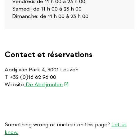
Vendredi: de 11 h 00 à 23 h 00
Samedi: de 11 h 00 à 23 h 00
Dimanche: de 11 h 00 à 23 h 00
Contact et réservations
Abdij van Park 4, 3001 Leuven
T +32 (0)16 62 96 00
(link
Website
De Abdijmolen
is
external)
Something wrong or unclear on this page?
Let us
know.