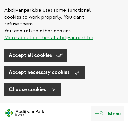
Abdijvanpark.be uses some functional
cookies to work properly. You can't
refuse them.
You can refuse other cookies.
More about cookies at abdijvanpark.be
Accept all cookies
Accept necessary cookies
Choose cookies
Aller
au
Menu
contenu
principal