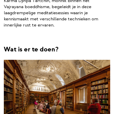
Karma Djinpa Tartchin, monnik binnen het
Vajrayana boeddhisme, begeleidt je in deze
laagdrempelige meditatiesessies waarin je
kennismaakt met verschillende technieken om
innerlijke rust te ervaren.
Wat is er te doen?