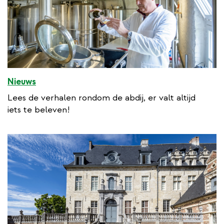
k
Nieuws
Lees de verhalen rondom de abdij, er valt altijd
iets te beleven!