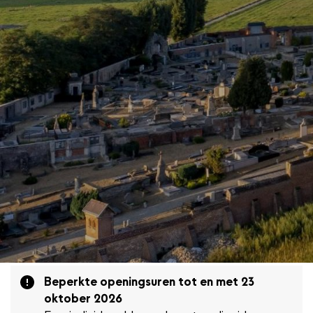
Attention
Beperkte openingsuren tot en met 23
oktober 2026