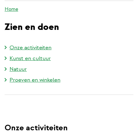
de
Home
inhoud
gaan
Zien en doen
Onze activiteiten
Kunst en cultuur
Natuur
Proeven en winkelen
Onze activiteiten