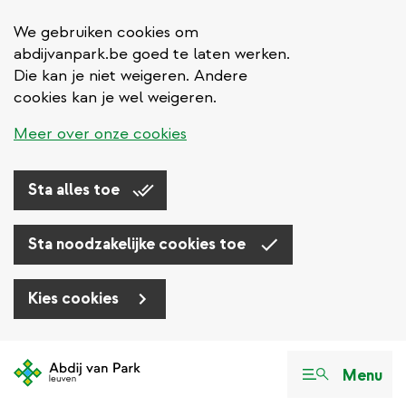
We gebruiken cookies om
abdijvanpark.be goed te laten werken.
Die kan je niet weigeren. Andere
cookies kan je wel weigeren.
Meer over onze cookies
Sta alles toe
Sta noodzakelijke cookies toe
Kies cookies
Overslaan
en
Menu
naar