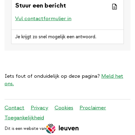
Stuur een bericht
Vul contactformulier in
Je krijgt zo snel mogelijk een antwoord.
Iets fout of onduidelijk op deze pagina?
Meld het
ons.
Stadleuven
Contact
Privacy
Cookies
Proclaimer
footer
Toegankelijkheid
menu
Dit is een website van