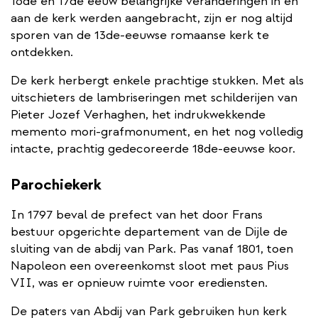
16de en 17de eeuw belangrijke veranderingen in en
aan de kerk werden aangebracht, zijn er nog altijd
sporen van de 13de-eeuwse romaanse kerk te
ontdekken.
De kerk herbergt enkele prachtige stukken. Met als
uitschieters de lambriseringen met schilderijen van
Pieter Jozef Verhaghen, het indrukwekkende
memento mori-grafmonument, en het nog volledig
intacte, prachtig gedecoreerde 18de-eeuwse koor.
Parochiekerk
In 1797 beval de prefect van het door Frans
bestuur opgerichte departement van de Dijle de
sluiting van de abdij van Park. Pas vanaf 1801, toen
Napoleon een overeenkomst sloot met paus Pius
VII, was er opnieuw ruimte voor erediensten.
De paters van Abdij van Park gebruiken hun kerk