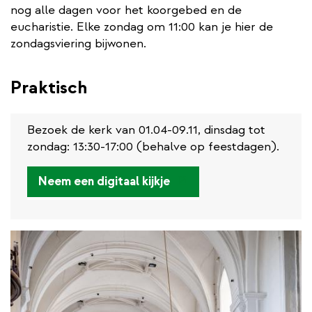
nog alle dagen voor het koorgebed en de
eucharistie. Elke zondag om 11:00 kan je hier de
zondagsviering bijwonen.
Praktisch
Bezoek de kerk van 01.04-09.11, dinsdag tot
zondag: 13:30-17:00 (behalve op feestdagen).
(externe
Neem een digitaal kijkje
link)