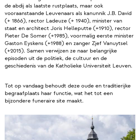
de abdij als laatste rustplaats, maar ook
vooraanstaande Leuvenaars als kanunnik J.B. David
(+ 1866), rector Ladeuze (+ 1940), minister van
staat en architect Joris Helleputte (+1910), rector
Pieter De Somer (+1985), voormalig eerste minister
Gaston Eyskens (+1988) en zanger Zjef Vanuytsel
(+2015). Samen verwijzen ze naar belangrijke
episoden uit de politiek, de cultuur en de
geschiedenis van de Katholieke Universiteit Leuven.
Tot op vandaag behoudt deze oude en traditierijke
begraafplaats haar functie, wat het tot een
bijzondere funeraire site maakt.