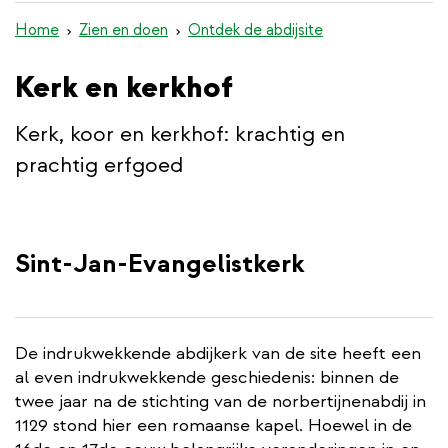
de
Home
Zien en doen
Ontdek de abdijsite
inhoud
gaan
Kerk en kerkhof
Kerk, koor en kerkhof: krachtig en
prachtig erfgoed
Sint-Jan-Evangelistkerk
De indrukwekkende abdijkerk van de site heeft een
al even indrukwekkende geschiedenis: binnen de
twee jaar na de stichting van de norbertijnenabdij in
1129 stond hier een romaanse kapel. Hoewel in de