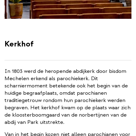
Kerkhof
In 1803 werd de heropende abdijkerk door bisdom
Mechelen erkend als parochiekerk. Dit
scharniermoment betekende ook het begin van de
huidige begraafplaats, omdat parochianen
traditiegetrouw rondom hun parochiekerk werden
begraven. Het kerkhof kwam op de plaats waar zich
de kloosterboomgaard van de norbertijnen van de
abdij van Park uitstrekte.
Van in het begin kozen niet alleen parochianen voor