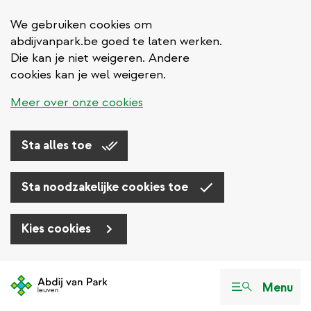
We gebruiken cookies om
abdijvanpark.be goed te laten werken.
Die kan je niet weigeren. Andere
cookies kan je wel weigeren.
Meer over onze cookies
Sta alles toe
Sta noodzakelijke cookies toe
Kies cookies
Overslaan
en
Menu
naar