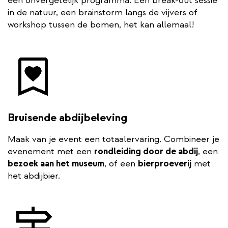
een onvergetelijk programma. Een break-out sessie
in de natuur, een brainstorm langs de vijvers of
workshop tussen de bomen, het kan allemaal!
Bruisende abdijbeleving
Maak van je event een totaalervaring. Combineer je
evenement met een
rondleiding door de abdij
, een
bezoek aan het museum
, of een
bierproeverij
met
het abdijbier.