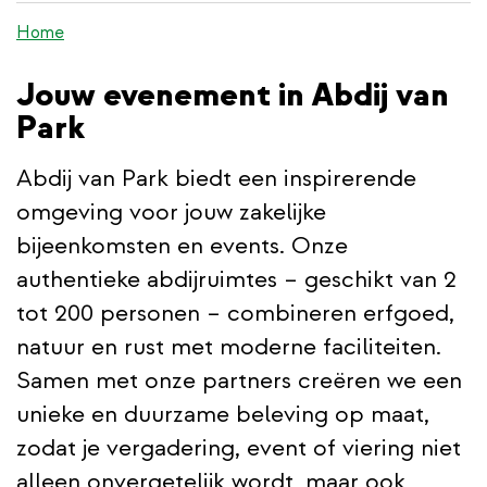
de
Home
inhoud
gaan
Jouw evenement in Abdij van
Park
Abdij van Park biedt een inspirerende
omgeving voor jouw zakelijke
bijeenkomsten en events. Onze
authentieke abdijruimtes – geschikt van 2
tot 200 personen – combineren erfgoed,
natuur en rust met moderne faciliteiten.
Samen met onze partners creëren we een
unieke en duurzame beleving op maat,
zodat je vergadering, event of viering niet
alleen onvergetelijk wordt, maar ook