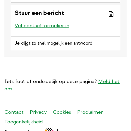
Stuur een bericht
Vul contactformulier in
Je krijgt zo snel mogelijk een antwoord.
Iets fout of onduidelijk op deze pagina?
Meld het
ons.
Stadleuven
Contact
Privacy
Cookies
Proclaimer
footer
Toegankelijkheid
menu