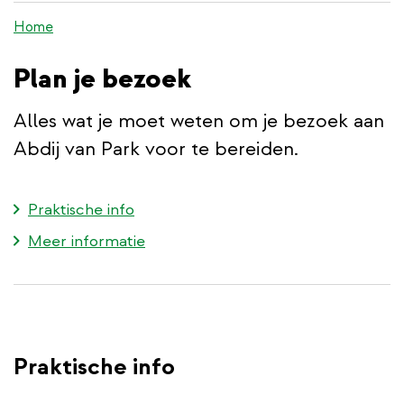
de
Home
inhoud
gaan
Plan je bezoek
Alles wat je moet weten om je bezoek aan
Abdij van Park voor te bereiden.
Praktische info
Meer informatie
Praktische info