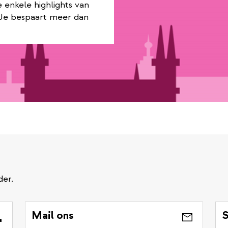
enkele highlights van
. Je bespaart meer dan
der.
Mail ons
S