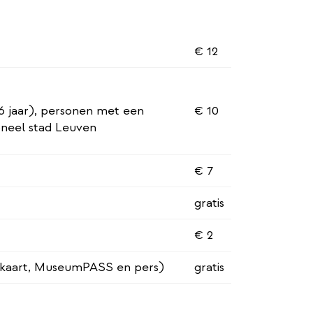
€ 12
6 jaar), personen met een
€ 10
oneel stad Leuven
€ 7
gratis
€ 2
kaart, MuseumPASS en pers)
gratis