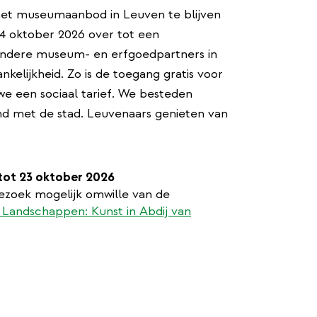
 het museumaanbod in Leuven te blijven
 oktober 2026 over tot een
 andere museum- en erfgoedpartners in
kelijkheid. Zo is de toegang gratis voor
we een sociaal tarief. We besteden
nd met de stad. Leuvenaars genieten van
tot 23 oktober 2026
ezoek mogelijk omwille van de
Landschappen: Kunst in Abdij van