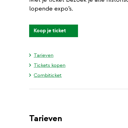
lopende expo’s.
(externe
Koop je ticket
link)
Tarieven
Tickets kopen
Combiticket
Tarieven