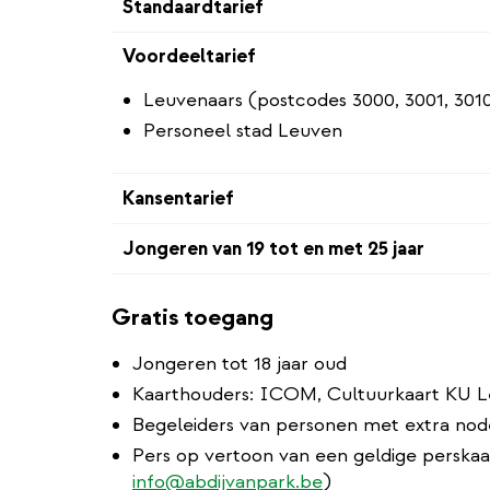
Standaardtarief
Voordeeltarief
Leuvenaars (postcodes 3000, 3001, 3010
Personeel stad Leuven
Kansentarief
Jongeren van 19 tot en met 25 jaar
Gratis toegang
Jongeren tot 18 jaar oud
Kaarthouders: ICOM, Cultuurkaart KU 
Begeleiders van personen met extra no
Pers op vertoon van een geldige perskaar
info@abdijvanpark.be
)