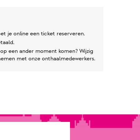
t je online een ticket reserveren.
taald.
je op een ander moment komen? Wijzig
e nemen met onze onthaalmedewerkers.