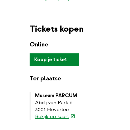
Tickets kopen
Online
(externe
Koop je ticket
link)
Ter plaatse
Museum PARCUM
Abdij van Park 6
3001 Heverlee
(externe
Bekijk op kaart
link)