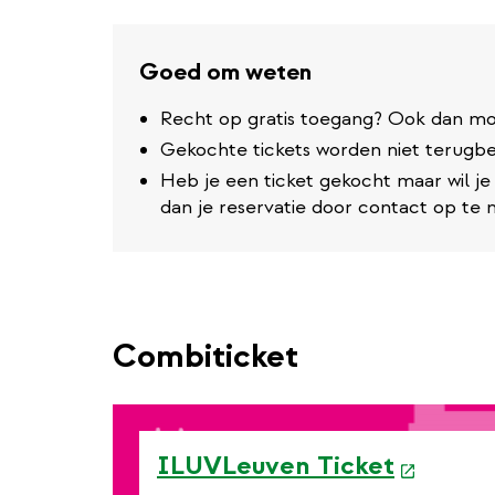
Goed om weten
Recht op gratis toegang? Ook dan moe
Gekochte tickets worden niet terugbe
Heb je een ticket gekocht maar wil 
dan je reservatie door contact op t
Combiticket
e
ILUVLeuven Ticket