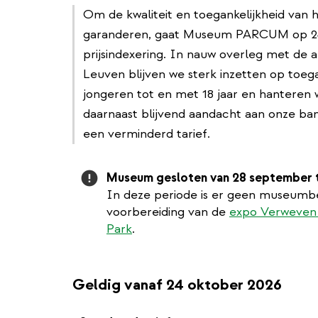
Om de kwaliteit en toegankelijkheid van
garanderen, gaat Museum PARCUM op 24
prijsindexering. In nauw overleg met de
Leuven blijven we sterk inzetten op toegan
jongeren tot en met 18 jaar en hanteren 
daarnaast blijvend aandacht aan onze ba
een verminderd tarief.
Attention
Museum gesloten van 28 september 
In deze periode is er geen museumb
voorbereiding van de
expo Verweven 
Park
.
Geldig vanaf 24 oktober 2026