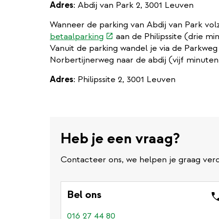
Adres
: Abdij van Park 2, 3001 Leuven
Wanneer de parking van Abdij van Park volz
(externe
betaalparking
aan de Philipssite (drie mi
link)
Vanuit de parking wandel je via de Parkwe
Norbertijnerweg naar de abdij (vijf minute
Adres
: Philipssite 2, 3001 Leuven
Heb je een vraag?
Contacteer ons, we helpen je graag verd
Bel ons
016 27 44 80