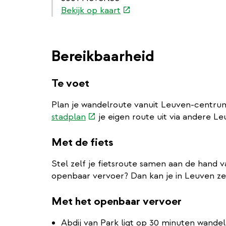
(externe
Bekijk op kaart
link)
Bereikbaarheid
Te voet
Plan je wandelroute vanuit Leuven-centrum
(externe
stadplan
je eigen route uit via andere Le
link)
Met de fiets
Stel zelf je fietsroute samen aan de hand 
openbaar vervoer? Dan kan je in Leuven z
Met het openbaar vervoer
Abdij van Park ligt op 30 minuten wande