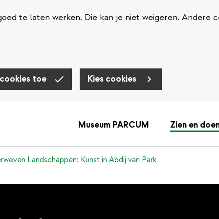
oed te laten werken. Die kan je niet weigeren. Andere c
 cookies toe
Kies cookies
Museum PARCUM
Zien en doe
erweven Landschappen: Kunst in Abdij van Park ​