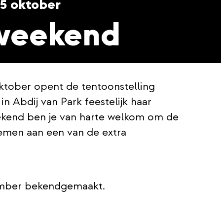
25 oktober
weekend
tober opent de tentoonstelling
 Abdij van Park feestelijk haar
ekend ben je van harte welkom om de
emen aan een van de extra
mber bekendgemaakt.