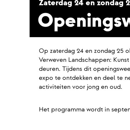
Zaterdag 24 en zondag 
Openings
Op zaterdag 24 en zondag 25 ok
Verweven Landschappen: Kunst in
deuren. Tijdens dit openingswe
expo te ontdekken en deel te n
activiteiten voor jong en oud.
Het programma wordt in septe