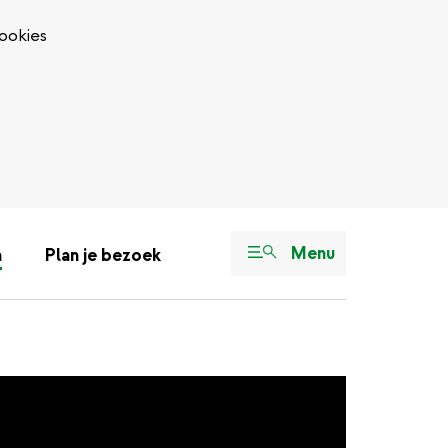
ookies
Menu
n
Plan je bezoek