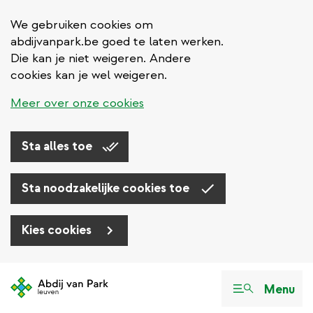
We gebruiken cookies om
abdijvanpark.be goed te laten werken.
Die kan je niet weigeren. Andere
cookies kan je wel weigeren.
Meer over onze cookies
Sta alles toe
Sta noodzakelijke cookies toe
Kies cookies
Overslaan
en
Menu
naar