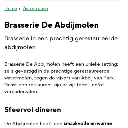
de
Home
Zien en doen
inhoud
gaan
Brasserie De Abdijmolen
Brasserie in een prachtig gerestaureerde
abdijmolen
Brasserie De Abdijmolen heeft een unieke setting:
ze is gevestigd in de prachtige gerestaureerde
watermolen, tegen de vijvers van Abdij van Park.
Naast een restaurant zijn er vijf feest- en/of
vergaderzalen.
Sfeervol dineren
De Abdijmolen heeft een
smaakvolle en warme