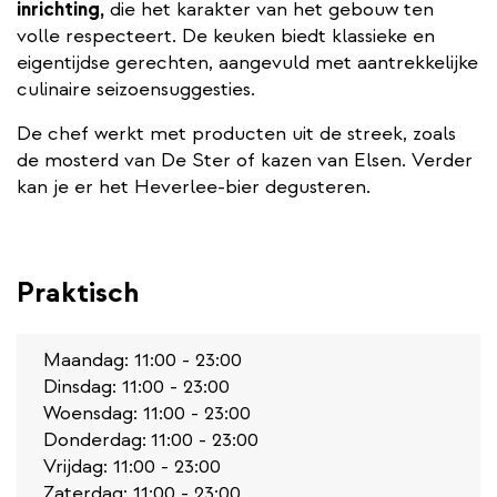
inrichting,
die het karakter van het gebouw ten
volle respecteert. De keuken biedt klassieke en
eigentijdse gerechten, aangevuld met aantrekkelijke
culinaire seizoensuggesties.
De chef werkt met producten uit de streek, zoals
de mosterd van De Ster of kazen van Elsen. Verder
kan je er het Heverlee-bier degusteren.
Praktisch
Maandag: 11:00 - 23:00
Dinsdag: 11:00 - 23:00
Woensdag: 11:00 - 23:00
Donderdag:
11:00 - 23:00
Vrijdag: 11:00 - 23:00
Zaterdag: 11:00 - 23:00