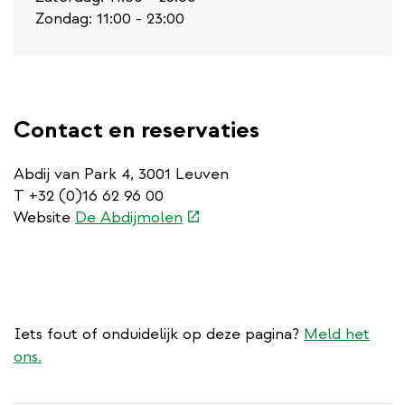
Zondag: 11:00 - 23:00
Contact en reservaties
Abdij van Park 4, 3001 Leuven
T +32 (0)16 62 96 00
(externe
Website
De Abdijmolen
link)
Iets fout of onduidelijk op deze pagina?
Meld het
ons.