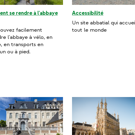
t se rendre à l'abbaye
Accessibilité
Un site abbatial qui accuei
ouvez facilement
tout le monde
dre l'abbaye à vélo, en
e, en transports en
n ou à pied.