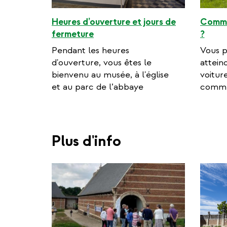
Heures d’ouverture et jours de
Commen
fermeture
?
Pendant les heures
Vous p
d'ouverture, vous êtes le
attein
bienvenu au musée, à l'église
voitur
et au parc de l’abbaye
commu
Plus d'info