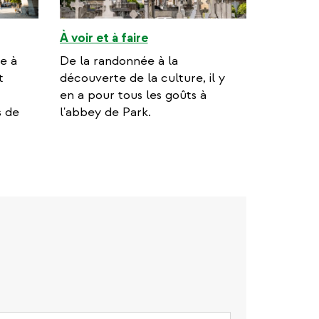
À voir et à faire
e à
De la randonnée à la
t
découverte de la culture, il y
en a pour tous les goûts à
s de
l'abbey de Park.