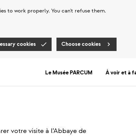
es to work properly. You can't refuse them.
essary cookies
Choose cookies
Le Musée PARCUM
À voir et à f
rer votre visite à l’Abbaye de