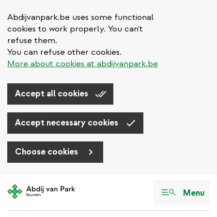
Abdijvanpark.be uses some functional
cookies to work properly. You can't
refuse them.
You can refuse other cookies.
More about cookies at abdijvanpark.be
Accept all cookies
Accept necessary cookies
Choose cookies
Aller
au
Menu
contenu
principal