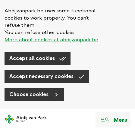
Abdijvanpark.be uses some functional
cookies to work properly. You can't
refuse them.
You can refuse other cookies.
More about cookies at abdijvanpark.be
Accept all cookies
Accept necessary cookies
Choose cookies
Aller
au
Menu
contenu
principal