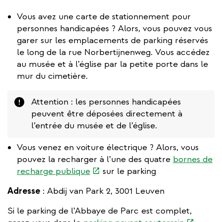
Vous avez une carte de stationnement pour
personnes handicapées ? Alors, vous pouvez vous
garer sur les emplacements de parking réservés
le long de la rue Norbertijnenweg. Vous accédez
au musée et à l’église par la petite porte dans le
mur du cimetière.
Attention
Attention : les personnes handicapées
peuvent être déposées directement à
l’entrée du musée et de l’église.
Vous venez en voiture électrique ? Alors, vous
pouvez la recharger à l’une des quatre
bornes de
(link
recharge publique
sur le parking
is
Adresse
: Abdij van Park 2, 3001 Leuven
external)
Si le parking de l’Abbaye de Parc est complet,