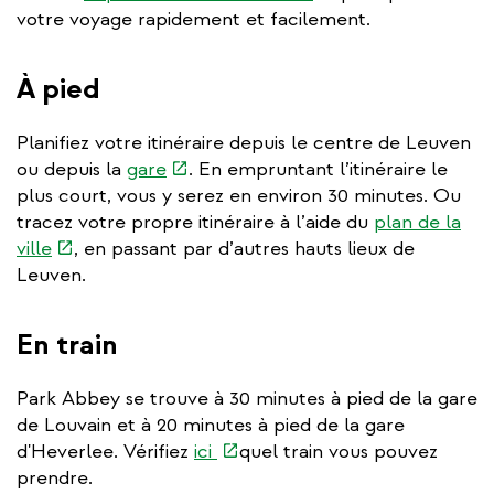
is
votre voyage rapidement et facilement.
external)
À pied
Planifiez votre itinéraire depuis le centre de Leuven
(link
ou depuis la
gare
. En empruntant l’itinéraire le
is
plus court, vous y serez en environ 30 minutes. Ou
external)
tracez votre propre itinéraire à l’aide du
plan de la
(link
ville
, en passant par d’autres hauts lieux de
is
Leuven.
external)
En train
Park Abbey se trouve à 30 minutes à pied de la gare
de Louvain et à 20 minutes à pied de la gare
(link
d'Heverlee. Vérifiez
ici
quel train vous pouvez
is
prendre.