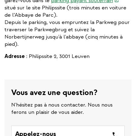
(link
garez-vous dans le
parking payant souterrain
is
situé sur le site Philipssite (trois minutes en voiture
external)
de l’Abbaye de Parc).
Depuis le parking, vous empruntez la Parkweg pour
traverser le Parkwegbrug et suivez la
Norbertijnerweg jusqu'à l'abbaye (cinq minutes à
pied).
Adresse
: Philipssite 2, 3001 Leuven
Vous avez une question?
N'hésitez pas à nous contacter. Nous nous
ferons un plaisir de vous aider.
Appelez-nous