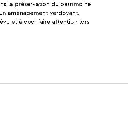
s la préservation du patrimoine
 et un aménagement verdoyant.
vu et à quoi faire attention lors