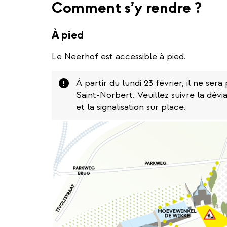
Comment s’y rendre ?
À pied
Le Neerhof est accessible à pied.
Attention
À partir du lundi 23 février, il ne ser
Saint-Norbert. Veuillez suivre la dévi
et la signalisation sur place.