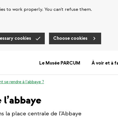
es to work properly. You can't refuse them.
essary cookies
Choose cookies
Le Musée PARCUM
À voir et à f
 se rendre à l'abbaye ?
e l’abbaye
ns la place centrale de l’Abbaye