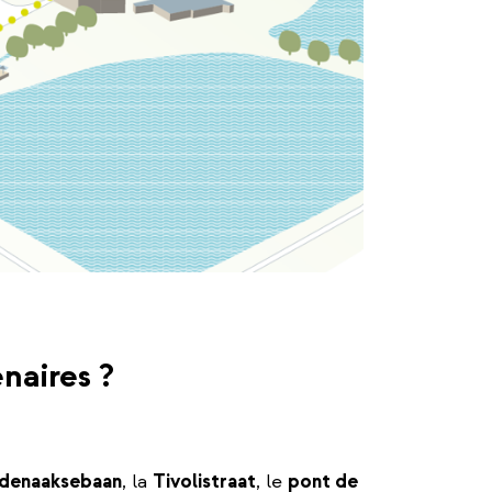
naires ?
denaaksebaan
, la
Tivolistraat
, le
pont de