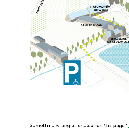
Something wrong or unclear on this page?