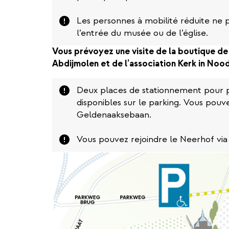
Attention
Les personnes à mobilité réduite ne 
l’entrée du musée ou de l’église.
Vous prévoyez une visite de la boutique de
Abdijmolen et de l’association Kerk in Nood
Attention
Deux places de stationnement pour p
disponibles sur le parking. Vous pouve
Geldenaaksebaan.
Attention
Vous pouvez rejoindre le Neerhof via 