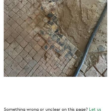
Something wrong or unclear on this page?
Let us