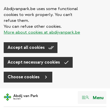
Abdijvanpark.be uses some functional
cookies to work properly. You can't
refuse them.
You can refuse other cookies.
More about cookies at abdijvanpark.be
Accept all cookies
Accept necessary cookies
Choose cookies
Aller
au
Menu
contenu
principal