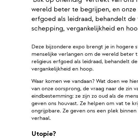
wereld beter te begrijpen, en onze 
erfgoed als leidraad, behandelt de
schepping, vergankelijkheid en hoo
Deze bijzondere expo brengt je in hogere sf
menselijke verlangen om de wereld beter te
religieus erfgoed als leidraad, behandelt d
vergankelijkheid en hoop.
Waar komen we vandaan? Wat doen we hier
van onze oorsprong, de vraag naar de zin v
eindbestemming: ze zijn zo oud als de men
geven ons houvast. Ze helpen om vat te kr
ongrijpbare. Ze geven ons een plek binnen
verhaal.
Utopie?