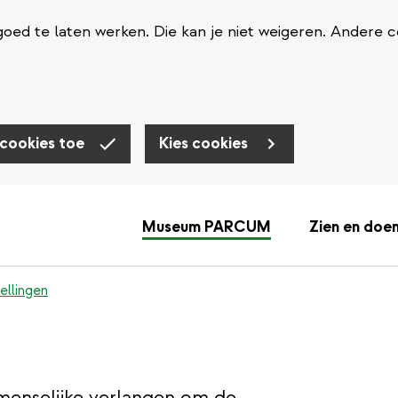
oed te laten werken. Die kan je niet weigeren. Andere c
 cookies toe
Kies cookies
Museum PARCUM
Zien en doe
ellingen
 menselijke verlangen om de