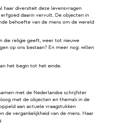
al haar diversiteit deze levensvragen
 erfgoed daarin vervult. De objecten in
rende behoefte van de mens om de wereld
 die religie geeft, weer tot nieuwe
jgen op ons bestaan? En meer nog: willen
van het begin tot het einde.
amen met de Nederlandse schrijfster
ialoog met de objecten en thema’s in de
koppeld aan actuele vraagstukken
n de vergankelijkheid van de mens. Haar
.