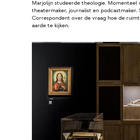
Marjolijn studeerde theologie. Momenteel we
theatermaker, journalist en podcastmaker. S
Correspondent over de vraag hoe de ruimt
aarde te kijken.