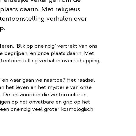
plaats daarin. Met religieus
 tentoonstelling verhalen over
p.
eren. ‘Blik op oneindig’ vertrekt van ons
 begrijpen, en onze plaats daarin. Met
e tentoonstelling verhalen over schepping,
 en waar gaan we naartoe? Het raadsel
an het leven en het mysterie van onze
s. De antwoorden die we formuleren,
ijgen op het onvatbare en grip op het
 een oneindig veel groter kosmologisch