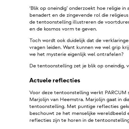
‘Blik op oneindig’ onderzoekt hoe religie in 
benadert en de zingevende rol die religieus
de tentoonstelling illustreren de voortdu
en de kosmos vorm te geven.
Toch wordt ook duidelijk dat de verklaringen
vragen leiden. Want kunnen we wel grip kri
we het mysterie eigenlijk wel ontrafelen?
De tentoonstelling zet je blik op oneindig, 
Actuele reflecties
Voor deze tentoonstelling werkt PARCUM s
Marjolijn van Heemstra. Marjolijn gaat in d
tentoonstelling. Met puntige reflecties ge
beschouwt ze het menselijke wereldbeeld e
reflecties zijn te horen in de tentoonstelling