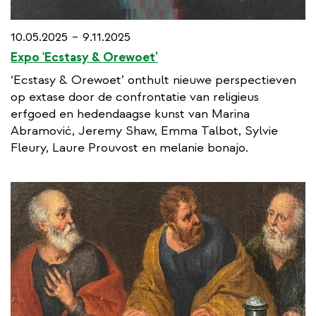
10.05.2025 – 9.11.2025
Expo 'Ecstasy & Orewoet’
‘Ecstasy & Orewoet’ onthult nieuwe perspectieven
op extase door de confrontatie van religieus
erfgoed en hedendaagse kunst van Marina
Abramović, Jeremy Shaw, Emma Talbot, Sylvie
Fleury, Laure Prouvost en melanie bonajo.