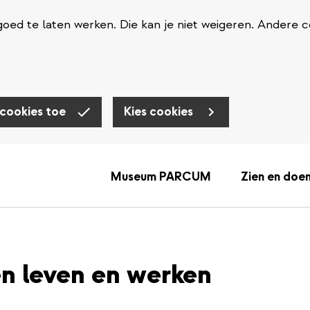
oed te laten werken. Die kan je niet weigeren. Andere c
 cookies toe
Kies cookies
Museum PARCUM
Zien en doe
 leven en werken