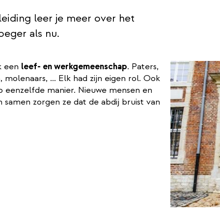
eiding leer je meer over het
oeger als nu.
ok een
leef- en werkgemeenschap
. Paters,
 molenaars, … Elk had zijn eigen rol. Ook
op eenzelfde manier. Nieuwe mensen en
n samen zorgen ze dat de abdij bruist van