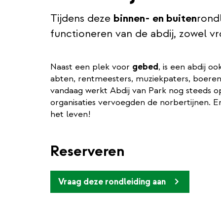
Tijdens deze
binnen- en buiten
rondl
functioneren van de abdij, zowel vr
Naast een plek voor
gebed
, is een abdij o
abten, rentmeesters, muziekpaters, boeren,
vandaag werkt Abdij van Park nog steeds 
organisaties vervoegden de norbertijnen. E
het leven!
Reserveren
Vraag deze rondleiding aan