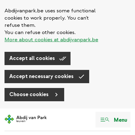
Abdijvanpark.be uses some functional
cookies to work properly. You can't
refuse them.
You can refuse other cookies.
More about cookies at abdijvanpark.be
Accept all cookies
Accept necessary cookies
Choose cookies
Aller
au
Menu
contenu
principal