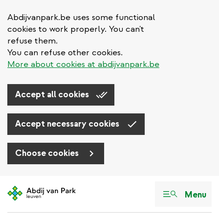
Abdijvanpark.be uses some functional
cookies to work properly. You can't
refuse them.
You can refuse other cookies.
More about cookies at abdijvanpark.be
Accept all cookies
Accept necessary cookies
Choose cookies
Aller
au
Menu
contenu
principal