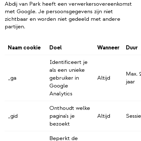
Abdij van Park heeft een verwerkersovereenkomst
met Google. Je persoonsgegevens zijn niet
zichtbaar en worden niet gedeeld met andere
partijen.
Naam cookie
Doel
Wanneer
Duur
Identificeert je
als een unieke
Max. 
_ga
gebruiker in
Altijd
jaar
Google
Analytics
Onthoudt welke
_gid
pagina's je
Altijd
Sessie
bezoekt
Beperkt de