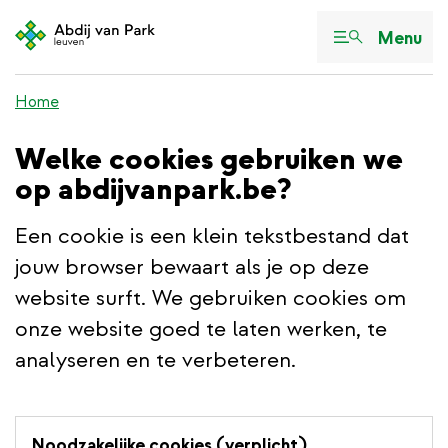
Overslaan
en
Menu
naar
de
Home
inhoud
gaan
Welke cookies gebruiken we
op abdijvanpark.be?
Een cookie is een klein tekstbestand dat
jouw browser bewaart als je op deze
website surft. We gebruiken cookies om
onze website goed te laten werken, te
analyseren en te verbeteren.
Noodzakelijke cookies (verplicht)