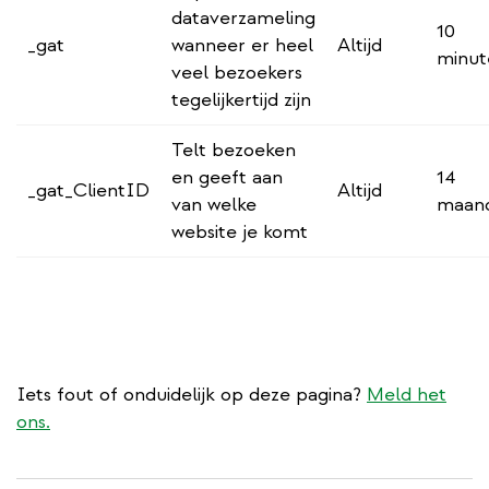
dataverzameling
10
_gat
wanneer er heel
Altijd
minut
veel bezoekers
tegelijkertijd zijn
Telt bezoeken
en geeft aan
14
_gat_ClientID
Altijd
van welke
maan
website je komt
Iets fout of onduidelijk op deze pagina?
Meld het
ons.