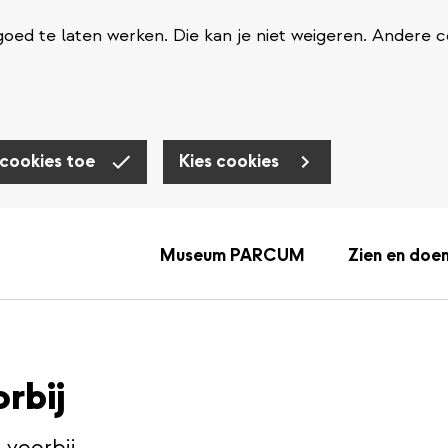
oed te laten werken. Die kan je niet weigeren. Andere c
 cookies toe
Kies cookies
Museum PARCUM
Zien en doe
orbij
s voorbij.