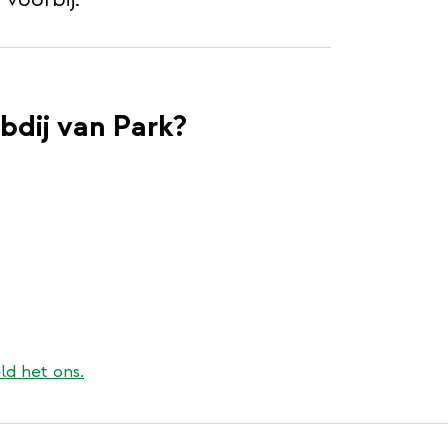
Abdij van Park?
ld het ons.