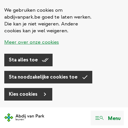
We gebruiken cookies om
abdijvanpark.be goed te laten werken.
Die kan je niet weigeren. Andere
cookies kan je wel weigeren.
Meer over onze cookies
Sta alles toe
Sta noodzakelijke cookies toe
Kies cookies
Overslaan
en
Menu
naar