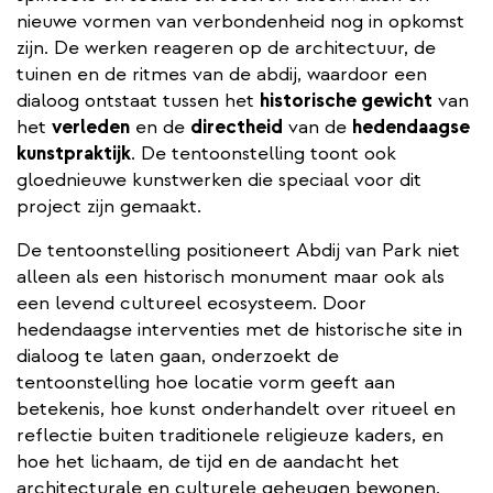
nieuwe vormen van verbondenheid nog in opkomst
zijn. De werken reageren op de architectuur, de
tuinen en de ritmes van de abdij, waardoor een
dialoog ontstaat tussen het
historische gewicht
van
het
verleden
en de
directheid
van de
hedendaagse
kunstpraktijk
. De tentoonstelling toont ook
gloednieuwe kunstwerken die speciaal voor dit
project zijn gemaakt.
De tentoonstelling positioneert Abdij van Park niet
alleen als een historisch monument maar ook als
een levend cultureel ecosysteem. Door
hedendaagse interventies met de historische site in
dialoog te laten gaan, onderzoekt de
tentoonstelling hoe locatie vorm geeft aan
betekenis, hoe kunst onderhandelt over ritueel en
reflectie buiten traditionele religieuze kaders, en
hoe het lichaam, de tijd en de aandacht het
architecturale en culturele geheugen bewonen.