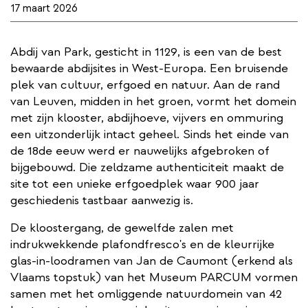
17 maart 2026
Abdij van Park, gesticht in 1129, is een van de best
bewaarde abdijsites in West-Europa. Een bruisende
plek van cultuur, erfgoed en natuur. Aan de rand
van Leuven, midden in het groen, vormt het domein
met zijn klooster, abdijhoeve, vijvers en ommuring
een uitzonderlijk intact geheel. Sinds het einde van
de 18de eeuw werd er nauwelijks afgebroken of
bijgebouwd. Die zeldzame authenticiteit maakt de
site tot een unieke erfgoedplek waar 900 jaar
geschiedenis tastbaar aanwezig is.
De kloostergang, de gewelfde zalen met
indrukwekkende plafondfresco's en de kleurrijke
glas-in-loodramen van Jan de Caumont (erkend als
Vlaams topstuk) van het Museum PARCUM vormen
samen met het omliggende natuurdomein van 42