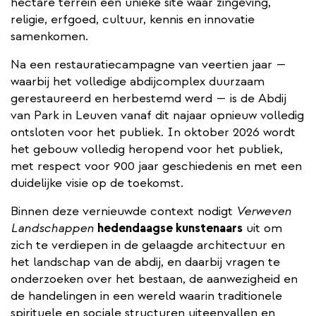
hectare terrein een unieke site waar zingeving,
religie, erfgoed, cultuur, kennis en innovatie
samenkomen.
Na een restauratiecampagne van veertien jaar —
waarbij het volledige abdijcomplex duurzaam
gerestaureerd en herbestemd werd — is de Abdij
van Park in Leuven vanaf dit najaar opnieuw volledig
ontsloten voor het publiek. In oktober 2026 wordt
het gebouw volledig heropend voor het publiek,
met respect voor 900 jaar geschiedenis en met een
duidelijke visie op de toekomst.
Binnen deze vernieuwde context nodigt
Verweven
Landschappen
hedendaagse kunstenaars
uit om
zich te verdiepen in de gelaagde architectuur en
het landschap van de abdij, en daarbij vragen te
onderzoeken over het bestaan, de aanwezigheid en
de handelingen in een wereld waarin traditionele
spirituele en sociale structuren uiteenvallen en