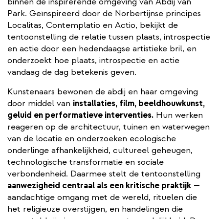
binnen de inspirerende omgeving van Abdij van
Park. Geïnspireerd door de Norbertijnse principes
Localitas, Contemplatio en Actio, bekijkt de
tentoonstelling de relatie tussen plaats, introspectie
en actie door een hedendaagse artistieke bril, en
onderzoekt hoe plaats, introspectie en actie
vandaag de dag betekenis geven.
Kunstenaars bewonen de abdij en haar omgeving
door middel van
installaties, film, beeldhouwkunst,
geluid en performatieve interventies.
Hun werken
reageren op de architectuur, tuinen en waterwegen
van de locatie en onderzoeken ecologische
onderlinge afhankelijkheid, cultureel geheugen,
technologische transformatie en sociale
verbondenheid. Daarmee stelt de tentoonstelling
aanwezigheid centraal als een kritische praktijk
—
aandachtige omgang met de wereld, rituelen die
het religieuze overstijgen, en handelingen die