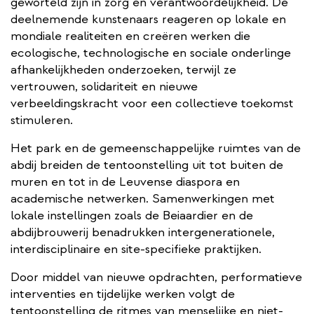
geworteld zijn in zorg en verantwoordelijkheid. De
deelnemende kunstenaars reageren op lokale en
mondiale realiteiten en creëren werken die
ecologische, technologische en sociale onderlinge
afhankelijkheden onderzoeken, terwijl ze
vertrouwen, solidariteit en nieuwe
verbeeldingskracht voor een collectieve toekomst
stimuleren.
Het park en de gemeenschappelijke ruimtes van de
abdij breiden de tentoonstelling uit tot buiten de
muren en tot in de Leuvense diaspora en
academische netwerken. Samenwerkingen met
lokale instellingen zoals de Beiaardier en de
abdijbrouwerij benadrukken intergenerationele,
interdisciplinaire en site-specifieke praktijken.
Door middel van nieuwe opdrachten, performatieve
interventies en tijdelijke werken volgt de
tentoonstelling de ritmes van menselijke en niet-