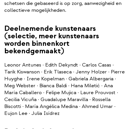
schetsen die gebaseerd is op zorg, aanwezigheid en
collectieve mogelijkheden.
Deelnemende kunstenaars
(selectie, meer kunstenaars
worden binnenkort
bekendgemaakt)
Leonor Antunes · Edith Dekyndt · Carlos Casas ·
Tarik Kiswanson · Erik Tlaseca · Jenny Holzer · Pierre
Huyghe · Irene Kopelman · Gabriela Albergaria ·
Meg Webster · Bianca Baldi · Hana Miletić · Ana
María Caballero · Felipe Mujica · Laure Prouvost ·
Cecilia Vicuña · Guadalupe Maravilla · Rossella
Biscotti · María Angélica Medina · Ahmed Umar ·
Eujon Lee · Julia Isídrez