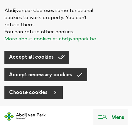
Abdijvanpark.be uses some functional
cookies to work properly. You can't
refuse them.
You can refuse other cookies.
More about cookies at abdijvanpark.be
Accept all cookies
Accept necessary cookies
Choose cookies
Aller
au
Menu
contenu
principal