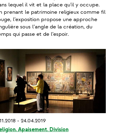
ans lequel il vit et la place qu’il y occupe.
n prenant le patrimoine religieux comme fil
ouge, l’exposition propose une approche
ingulière sous l’angle de la création, du
emps qui passe et de l’espoir.
.11.2018 - 24.04.2019
eligion. Apaisement. Division