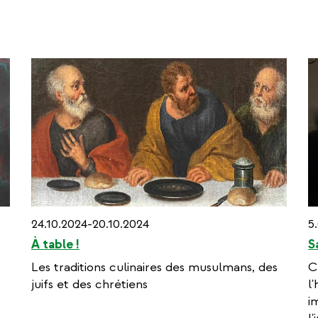
24.10.2024-20.10.2024
5
À table !
S
Les traditions culinaires des musulmans, des
C
juifs et des chrétiens
l
i