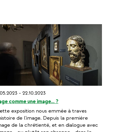
.05.2023 - 22.10.2023
age comme une image... ?
ette exposition nous emmèe à traves
'histoire de l'image. Depuis la première
mage de la chrétienté, et en dialogue avec