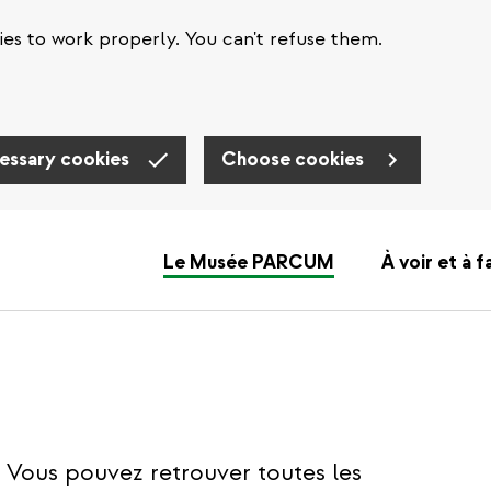
es to work properly. You can't refuse them.
essary cookies
Choose cookies
Le Musée PARCUM
À voir et à f
Vous pouvez retrouver toutes les