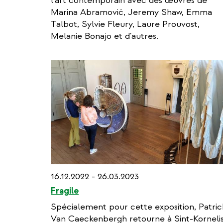
l'art contemporain avec des œuvres de
Marina Abramović, Jeremy Shaw, Emma
Talbot, Sylvie Fleury, Laure Prouvost,
Melanie Bonajo et d'autres.
16.12.2022 - 26.03.2023
Fragile
Spécialement pour cette exposition, Patric
Van Caeckenbergh retourne à Sint-Korneli