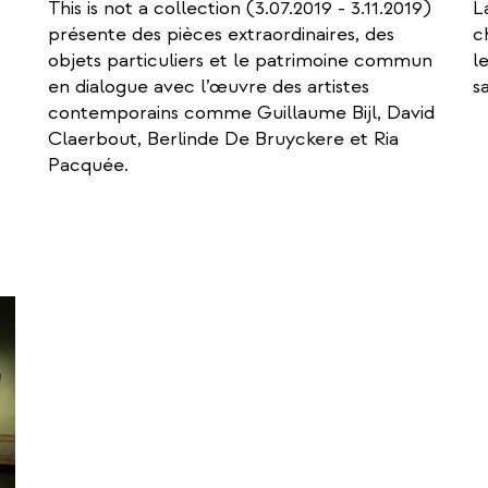
This is not a collection (3.07.2019 - 3.11.2019)
L
présente des pièces extraordinaires, des
c
objets particuliers et le patrimoine commun
l
en dialogue avec l’œuvre des artistes
sa
contemporains comme Guillaume Bijl, David
Claerbout, Berlinde De Bruyckere et Ria
Pacquée.