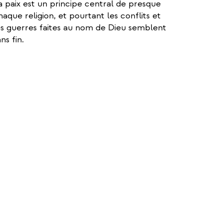
a paix est un principe central de presque
haque religion, et pourtant les conflits et
es guerres faites au nom de Dieu semblent
ns fin.