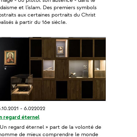
'image - ou plutôt son absence - dans le
udaïsme et l'islam. Des premiers symbols
bstraits aux certaines portraits du Christ
éalisés à partir du 16e siècle.
5.10.2021 - 6.022022
n regard éternel
 Un regard éternel » part de la volonté de
’homme de mieux comprendre le monde