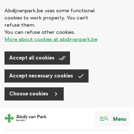
Abdijvanpark.be uses some functional
cookies to work properly. You can't
refuse them.
You can refuse other cookies.
More about cookies at abdijvanpark.be
Accept all cookies
Accept necessary cookies
Choose cookies
Aller
au
Menu
contenu
principal