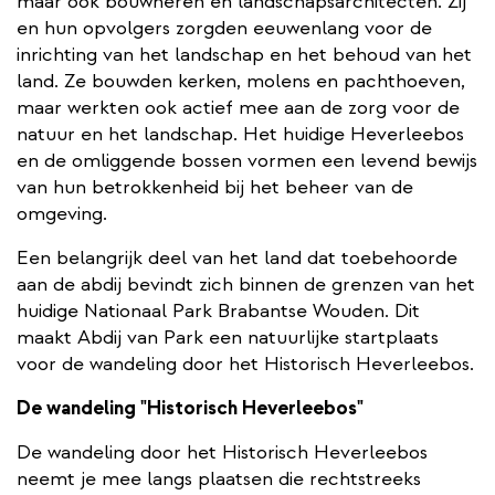
maar ook bouwheren en landschapsarchitecten. Zij
en hun opvolgers zorgden eeuwenlang voor de
inrichting van het landschap en het behoud van het
land. Ze bouwden kerken, molens en pachthoeven,
maar werkten ook actief mee aan de zorg voor de
natuur en het landschap. Het huidige Heverleebos
en de omliggende bossen vormen een levend bewijs
van hun betrokkenheid bij het beheer van de
omgeving.
Een belangrijk deel van het land dat toebehoorde
aan de abdij bevindt zich binnen de grenzen van het
huidige Nationaal Park Brabantse Wouden. Dit
maakt Abdij van Park een natuurlijke startplaats
voor de wandeling door het Historisch Heverleebos.
De wandeling "Historisch Heverleebos"
De wandeling door het Historisch Heverleebos
neemt je mee langs plaatsen die rechtstreeks