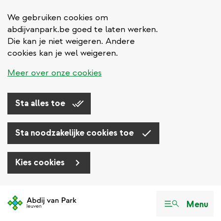
We gebruiken cookies om
abdijvanpark.be goed te laten werken.
Die kan je niet weigeren. Andere
cookies kan je wel weigeren.
Meer over onze cookies
Sta alles toe
Sta noodzakelijke cookies toe
Kies cookies
Overslaan
en
Menu
naar