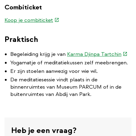
Combiticket
(externe
Koop je combiticket
link)
Praktisch
(exte
Begeleiding krijg je van
Karma Djinpa Tartchin
link)
Yogamatje of meditatiekussen zelf meebrengen.
Er zijn stoelen aanwezig voor wie wil.
De meditatiesessie vindt plaats in de
binnenruimtes van Museum PARCUM of in de
buitenruimtes van Abdij van Park.
Heb je een vraag?