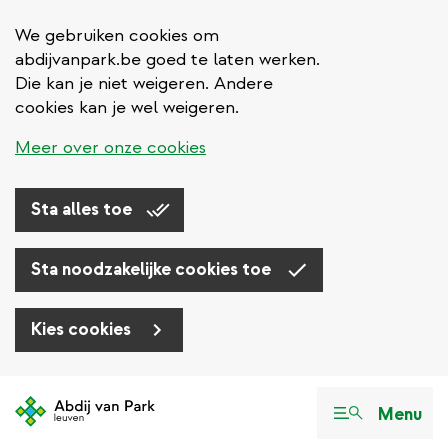
We gebruiken cookies om
abdijvanpark.be goed te laten werken.
Die kan je niet weigeren. Andere
cookies kan je wel weigeren.
Meer over onze cookies
Sta alles toe
Sta noodzakelijke cookies toe
Kies cookies
Overslaan
en
Menu
naar