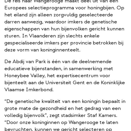
De reis naar Wangerooge maakt deel uit van een
Europees selectieprogramma voor honingbijen. Op
het eiland zijn alleen zorgvuldig geselecteerde
darren aanwezig, waardoor imkers de genetische
eigenschappen van hun bijenvolken gericht kunnen
sturen. In Vlaanderen zijn slechts enkele
gespecialiseerde imkers
per provincie
betrokken bij
deze vorm van koninginnenteelt.
De Abdij van Park is één van de deelnemende
educatieve bijenstanden, in samenwerking met ​
Honeybee Valley, het expertisecentrum voor
bijenteelt aan de Universiteit Gent en de Koninklijke
Vlaamse Imkerbond.
“De genetische kwaliteit van een koningin bepaalt in
grote mate de gezondheid en het gedrag van een
volledig bijenvolk”, zegt stadsimker Staf Kamers.
“Door onze koninginnen op Wangerooge te laten
bevruchten, kunnen we gericht selecteren op