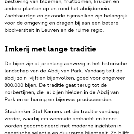
bestuiving van bloemen, fruitbomen, kruiden en
andere planten op en rond het abdijdomein.
Zachtaardige en gezonde bijenvolken zijn belangrijk
voor de omgeving en dragen bij aan een betere
biodiversiteit in Leuven en de ruime regio.
Imkerij met lange traditie
De bijen zijn al jarenlang aanwezig in het historische
landschap van de Abdij van Park. Vandaag telt de
abdij zo’n ​ vijftien bijenvolken, goed voor ongeveer
800.000 bijen. De traditie gaat terug tot de
norbertijnen, die ​ al bijen hielden in de Abdij van
Park en er honing en bijenwas produceerden.
Stadsimker Staf Kamers zet die traditie vandaag
verder, waarbij eeuwenoude ambacht en kennis
worden gecombineerd met moderne inzichten in
genetische selectie en duurzame bijenteelt. Zo blijft